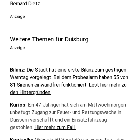
Bernard Dietz.
Anzeige
Weitere Themen für Duisburg
Anzeige
Bilanz:
Die Stadt hat eine erste Bilanz zum gestrigen
Warntag vorgelegt. Bei dem Probealarm haben 55 von
81 Sirenen einwandfrei funktioniert.
Lest hier mehr zu
den Hintergründen.
Kurios:
Ein 47-Jähriger hat sich am Mittwochmorgen
unbefugt Zugang zur Feuer- und Rettungswache in
Duissern verschafft und ein Einsatzfahrzeug
gestohlen.
Hier mehr zum Fall.
Kontrolle:
Mehr als 50 Verstöße an einem Tag - das