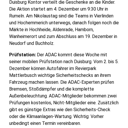
Duisburg Kontor verteilt die Geschenke an die Kinder.
Die Aktion startet am 4. Dezember um 9:30 Uhr in
Rumeln. Am Nikolaustag sind die Teams in Vierlinden
und Hochemmerich unterwegs, danach folgen noch die
Märkte in Hochheide, Aldenrade, Hamborn,
Wanheimerort und zum Abschluss am 19. Dezember in
Neudorf und Buchholz.
Prüfstation:
Der ADAC kommt diese Woche mit
seiner mobilen Prüfstation nach Duisburg. Vom 2. bis 5.
Dezember können Autofahrer im Revierpark
Mattlerbusch wichtige Sicherheitschecks an ihrem
Fahrzeug machen lassen. Die ADAC-Experten prüfen
Bremsen, Stoßdämpfer und die komplette
Außenbeleuchtung. ADAC-Mitglieder bekommen zwei
Prüfungen kostenlos, Nicht-Mitglieder eine. Zusätzlich
gibt es günstige Extras wie den Sicherheits-Check
oder die Klimaanlagen-Wartung. Wichtig: Vorher
unbedingt einen Termin vereinbaren.