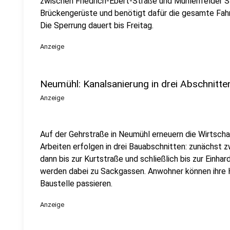
zwischen Friedrich-Ebert-Straße und Mühlenfelder S
Brückengerüste und benötigt dafür die gesamte Fahr
Die Sperrung dauert bis Freitag.
Anzeige
Neumühl: Kanalsanierung in drei Abschnitte
Anzeige
Auf der Gehrstraße in Neumühl erneuern die Wirtscha
Arbeiten erfolgen in drei Bauabschnitten: zunächst 
dann bis zur Kurtstraße und schließlich bis zur Einha
werden dabei zu Sackgassen. Anwohner können ihre H
Baustelle passieren.
Anzeige