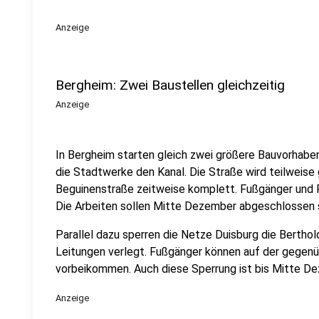
Anzeige
Bergheim: Zwei Baustellen gleichzeitig
Anzeige
In Bergheim starten gleich zwei größere Bauvorhaben
die Stadtwerke den Kanal. Die Straße wird teilweise 
Beguinenstraße zeitweise komplett. Fußgänger und R
Die Arbeiten sollen Mitte Dezember abgeschlossen s
Parallel dazu sperren die Netze Duisburg die Bertho
Leitungen verlegt. Fußgänger können auf der gegen
vorbeikommen. Auch diese Sperrung ist bis Mitte D
Anzeige