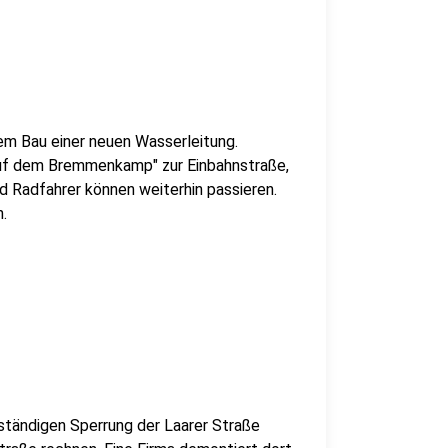
em Bau einer neuen Wasserleitung.
Auf dem Bremmenkamp" zur Einbahnstraße,
d Radfahrer können weiterhin passieren.
.
lständigen Sperrung der Laarer Straße