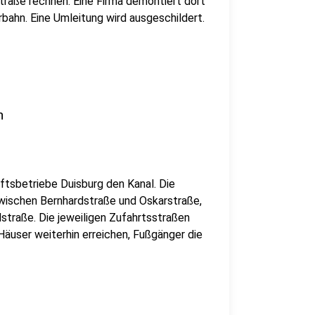
traße rechnen. Eine Firma demontiert dort
bahn. Eine Umleitung wird ausgeschildert.
n
ftsbetriebe Duisburg den Kanal. Die
zwischen Bernhardstraße und Oskarstraße,
rdstraße. Die jeweiligen Zufahrtsstraßen
äuser weiterhin erreichen, Fußgänger die