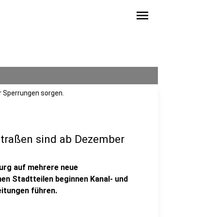
menu
r Sperrungen sorgen.
 Straßen sind ab Dezember
burg auf mehrere neue
nen Stadtteilen beginnen Kanal- und
eitungen führen.