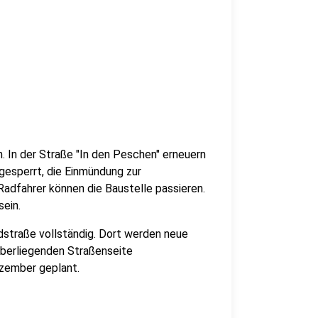
. In der Straße "In den Peschen" erneuern
gesperrt, die Einmündung zur
adfahrer können die Baustelle passieren.
ein.
ldstraße vollständig. Dort werden neue
überliegenden Straßenseite
ezember geplant.