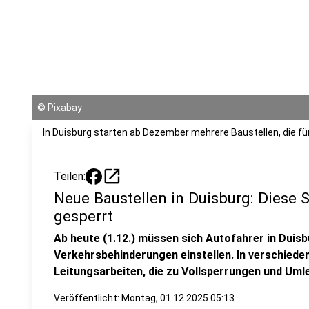
©
Pixabay
In Duisburg starten ab Dezember mehrere Baustellen, die fü
open_in_new
Teilen:
Neue Baustellen in Duisburg: Diese
gesperrt
Ab heute (1.12.) müssen sich Autofahrer in Duis
Verkehrsbehinderungen einstellen. In verschiede
Leitungsarbeiten, die zu Vollsperrungen und Uml
Veröffentlicht:
Montag, 01.12.2025 05:13