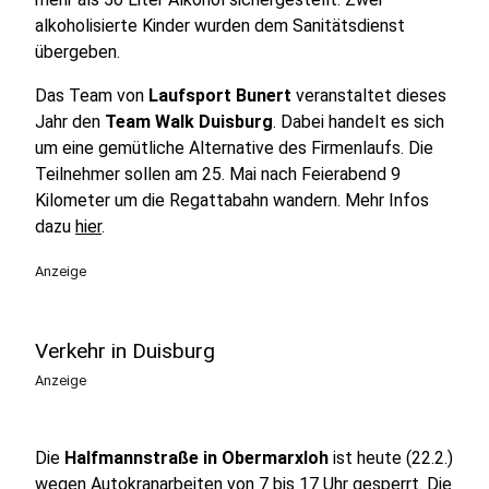
alkoholisierte Kinder wurden dem Sanitätsdienst
übergeben.
Das Team von
Laufsport Bunert
veranstaltet dieses
Jahr den
Team Walk Duisburg
. Dabei handelt es sich
um eine gemütliche Alternative des Firmenlaufs. Die
Teilnehmer sollen am 25. Mai nach Feierabend 9
Kilometer um die Regattabahn wandern. Mehr Infos
dazu
hier
.
Anzeige
Verkehr in Duisburg
Anzeige
Die
Halfmannstraße in Obermarxloh
ist heute (22.2.)
wegen Autokranarbeiten von 7 bis 17 Uhr gesperrt. Die