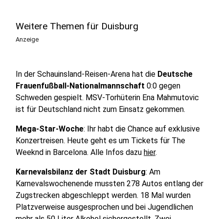
Weitere Themen für Duisburg
Anzeige
In der Schauinsland-Reisen-Arena hat die
Deutsche
Frauenfußball-Nationalmannschaft
0:0 gegen
Schweden gespielt. MSV-Torhüterin Ena Mahmutovic
ist für Deutschland nicht zum Einsatz gekommen.
Mega-Star-Woche
: Ihr habt die Chance auf exklusive
Konzertreisen. Heute geht es um Tickets für The
Weeknd in Barcelona. Alle Infos dazu
hier
.
Karnevalsbilanz der Stadt Duisburg
: Am
Karnevalswochenende mussten 278 Autos entlang der
Zugstrecken abgeschleppt werden. 18 Mal wurden
Platzverweise ausgesprochen und bei Jugendlichen
mehr als 50 Liter Alkohol sichergestellt. Zwei