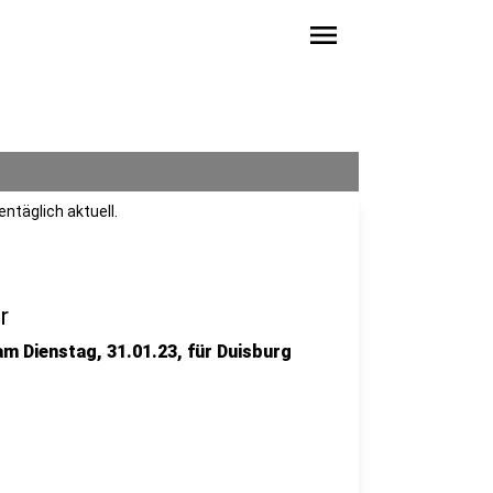
menu
ntäglich aktuell.
r
am Dienstag, 31.01.23, für Duisburg