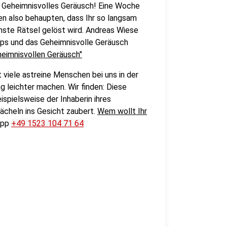
Geheimnisvolles Geräusch! Eine Woche
en also behaupten, dass Ihr so langsam
ächste Rätsel gelöst wird. Andreas Wiese
pps und das Geheimnisvolle Geräusch
heimnisvollen Geräusch"
bt viele astreine Menschen bei uns in der
ag leichter machen. Wir finden: Diese
spielsweise der Inhaberin ihres
Lächeln ins Gesicht zaubert.
Wem wollt Ihr
App
+49 1523 104 71 64