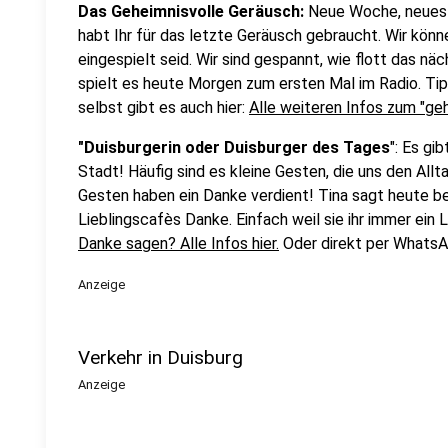
Das Geheimnisvolle Geräusch:
Neue Woche, neues 
habt Ihr für das letzte Geräusch gebraucht. Wir könn
eingespielt seid. Wir sind gespannt, wie flott das n
spielt es heute Morgen zum ersten Mal im Radio. Ti
selbst gibt es auch hier:
Alle weiteren Infos zum "ge
"Duisburgerin oder Duisburger des Tages
": Es gi
Stadt! Häufig sind es kleine Gesten, die uns den Allt
Gesten haben ein Danke verdient! Tina sagt heute bei
Lieblingscafès Danke. Einfach weil sie ihr immer ein 
Danke sagen? Alle Infos hier.
Oder direkt per Whats
Anzeige
Verkehr in Duisburg
Anzeige