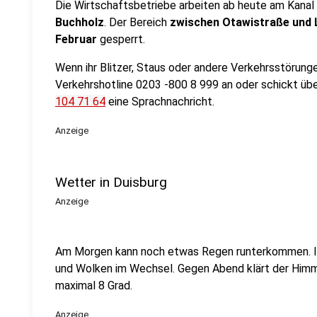
Die Wirtschaftsbetriebe arbeiten ab heute am Kanal
Buchholz
. Der Bereich
zwischen Otawistraße und L
Februar
gesperrt.
Wenn ihr Blitzer, Staus oder andere Verkehrsstörunge
Verkehrshotline 0203 -800 8 999 an oder schickt ü
104 71 64
eine Sprachnachricht.
Anzeige
Wetter in Duisburg
Anzeige
Am Morgen kann noch etwas Regen runterkommen. I
und Wolken im Wechsel. Gegen Abend klärt der Himm
maximal 8 Grad.
Anzeige