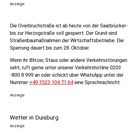
Anzeige
Die Overbruchstraße ist ab heute von der Saarbrücker-
bis zur Herzogstraße voll gesperrt. Der Grund sind
Straßenbaumaßnahmen der Wirtschaftsbetriebe. Die
Sperrung dauert bis zum 28. Oktober.
Wenn ihr Blitzer, Staus oder andere Verkehrsstörungen
seht, ruft gerne unter unserer Verkehrshotline 0203
-800 8 999 an oder schickt über WhatsApp unter der
Nummer
+49 1523 104 71 64
eine Sprachnachricht.
Anzeige
Wetter in Duisburg
Anzeige