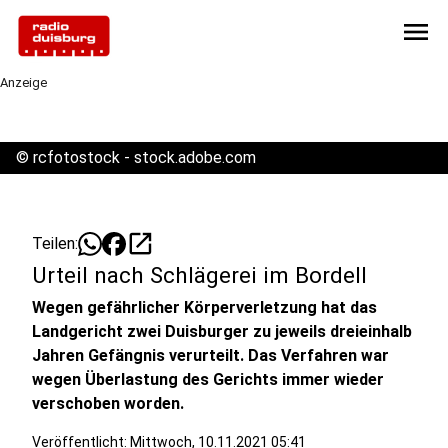
menu
Anzeige
©
rcfotostock - stock.adobe.com
open_in_new
Teilen:
Urteil nach Schlägerei im Bordell
Wegen gefährlicher Körperverletzung hat das
Landgericht zwei Duisburger zu jeweils dreieinhalb
Jahren Gefängnis verurteilt. Das Verfahren war
wegen Überlastung des Gerichts immer wieder
verschoben worden.
Veröffentlicht:
Mittwoch, 10.11.2021 05:41