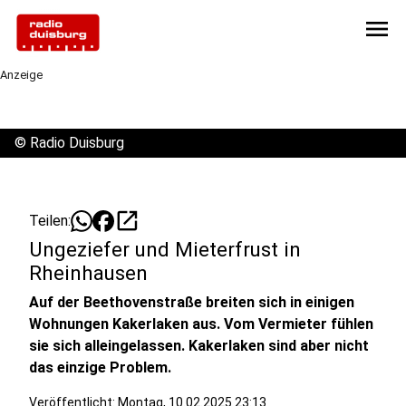
menu
Anzeige
©
Radio Duisburg
open_in_new
Teilen:
Ungeziefer und Mieterfrust in
Rheinhausen
Auf der Beethovenstraße breiten sich in einigen
Wohnungen Kakerlaken aus. Vom Vermieter fühlen
sie sich alleingelassen. Kakerlaken sind aber nicht
das einzige Problem.
Veröffentlicht:
Montag, 10.02.2025 23:13