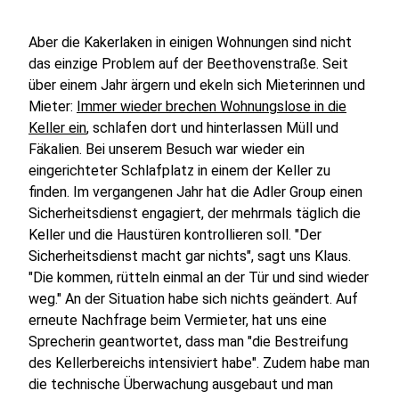
Aber die Kakerlaken in einigen Wohnungen sind nicht
das einzige Problem auf der Beethovenstraße. Seit
über einem Jahr ärgern und ekeln sich Mieterinnen und
Mieter:
Immer wieder brechen Wohnungslose in die
Keller ein
, schlafen dort und hinterlassen Müll und
Fäkalien. Bei unserem Besuch war wieder ein
eingerichteter Schlafplatz in einem der Keller zu
finden. Im vergangenen Jahr hat die Adler Group einen
Sicherheitsdienst engagiert, der mehrmals täglich die
Keller und die Haustüren kontrollieren soll. "Der
Sicherheitsdienst macht gar nichts", sagt uns Klaus.
"Die kommen, rütteln einmal an der Tür und sind wieder
weg." An der Situation habe sich nichts geändert. Auf
erneute Nachfrage beim Vermieter, hat uns eine
Sprecherin geantwortet, dass man "die Bestreifung
des Kellerbereichs intensiviert habe". Zudem habe man
die technische Überwachung ausgebaut und man