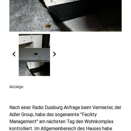
chevron_left
chevron_right
Anzeige
Nach einer Radio Duisburg Anfrage beim Vermieter, der
Adler Group, habe das sogenannte "Facility
Management" am nächsten Tag den Wohnkomplex
kontrolliert. Im Allgemeinbereich des Hauses habe