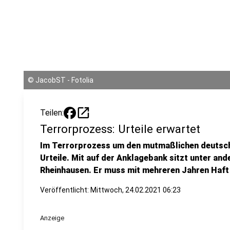
©
JacobST - Fotolia
open_in_new
Teilen:
Terrorprozess: Urteile erwartet
Im Terrorprozess um den mutmaßlichen deutsche
Urteile. Mit auf der Anklagebank sitzt unter an
Rheinhausen. Er muss mit mehreren Jahren Haft
Veröffentlicht:
Mittwoch, 24.02.2021 06:23
Anzeige