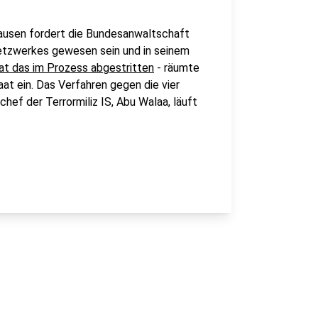
hausen fordert die Bundesanwaltschaft
Netzwerkes gewesen sein und in seinem
at das im Prozess abgestritten
- räumte
at ein. Das Verfahren gegen die vier
ef der Terrormiliz IS, Abu Walaa, läuft