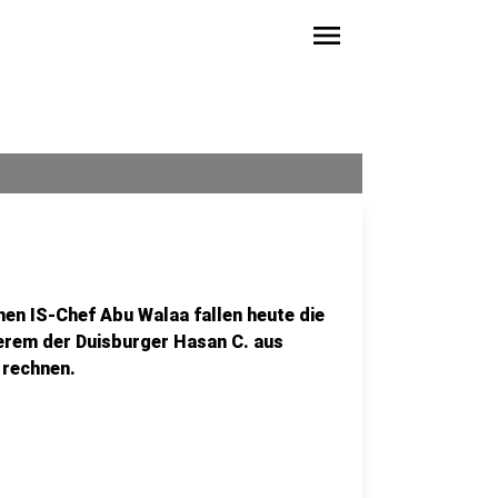
menu
n IS-Chef Abu Walaa fallen heute die
derem der Duisburger Hasan C. aus
 rechnen.