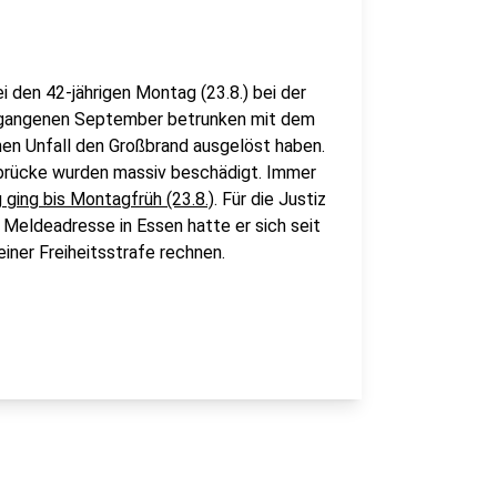
ei den 42-jährigen Montag (23.8.) bei der
ergangenen September betrunken mit dem
inen Unfall den Großbrand ausgelöst haben.
nbrücke wurden massiv beschädigt. Immer
 ging bis Montagfrüh (23.8.)
. Für die Justiz
r Meldeadresse in Essen hatte er sich seit
iner Freiheitsstrafe rechnen.