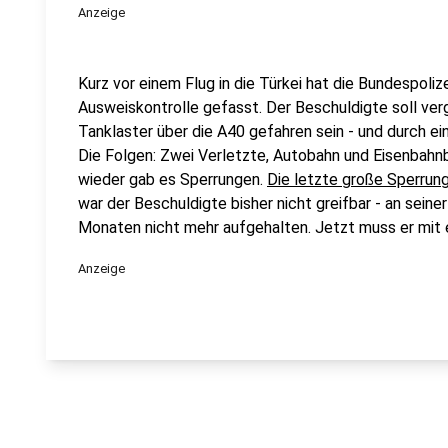
Anzeige
Kurz vor einem Flug in die Türkei hat die Bundespoliz
Ausweiskontrolle gefasst. Der Beschuldigte soll v
Tanklaster über die A40 gefahren sein - und durch e
Die Folgen: Zwei Verletzte, Autobahn und Eisenbah
wieder gab es Sperrungen.
Die letzte große Sperrung
war der Beschuldigte bisher nicht greifbar - an seine
Monaten nicht mehr aufgehalten. Jetzt muss er mit e
Anzeige