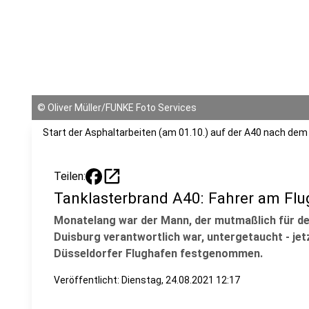
©
Oliver Müller/FUNKE Foto Services
Start der Asphaltarbeiten (am 01.10.) auf der A40 nach de
open_in_new
Teilen:
Tanklasterbrand A40: Fahrer am F
Monatelang war der Mann, der mutmaßlich für de
Duisburg verantwortlich war, untergetaucht - jet
Düsseldorfer Flughafen festgenommen.
Veröffentlicht:
Dienstag, 24.08.2021 12:17