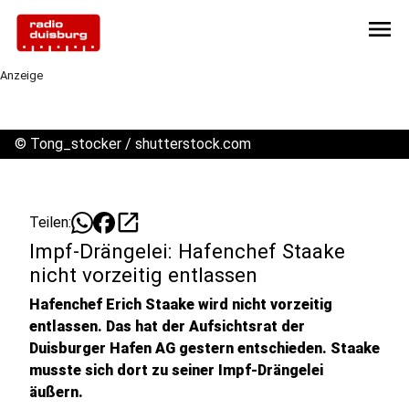
menu
Anzeige
©
Tong_stocker / shutterstock.com
open_in_new
Teilen:
Impf-Drängelei: Hafenchef Staake
nicht vorzeitig entlassen
Hafenchef Erich Staake wird nicht vorzeitig
entlassen. Das hat der Aufsichtsrat der
Duisburger Hafen AG gestern entschieden. Staake
musste sich dort zu seiner Impf-Drängelei
äußern.