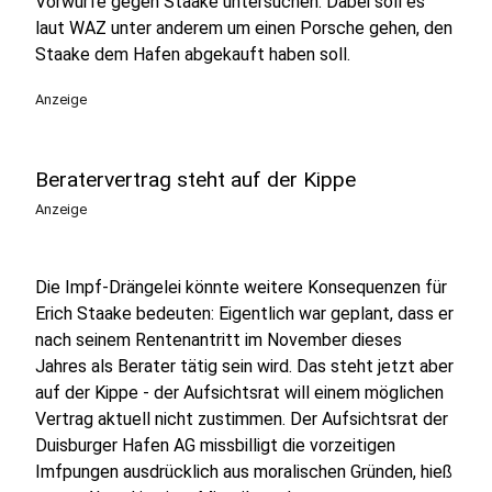
Vorwürfe gegen Staake untersuchen. Dabei soll es
laut WAZ unter anderem um einen Porsche gehen, den
Staake dem Hafen abgekauft haben soll.
Anzeige
Beratervertrag steht auf der Kippe
Anzeige
Die Impf-Drängelei könnte weitere Konsequenzen für
Erich Staake bedeuten: Eigentlich war geplant, dass er
nach seinem Rentenantritt im November dieses
Jahres als Berater tätig sein wird. Das steht jetzt aber
auf der Kippe - der Aufsichtsrat will einem möglichen
Vertrag aktuell nicht zustimmen. Der Aufsichtsrat der
Duisburger Hafen AG missbilligt die vorzeitigen
Imfpungen ausdrücklich aus moralischen Gründen, hieß