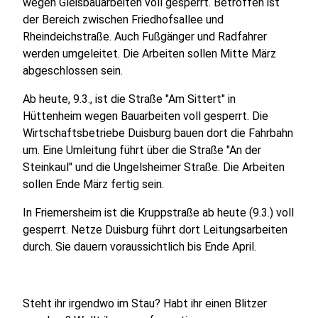
wegen Gleisbauarbeiten voll gesperrt. Betroffen ist
der Bereich zwischen Friedhofsallee und
Rheindeichstraße. Auch Fußgänger und Radfahrer
werden umgeleitet. Die Arbeiten sollen Mitte März
abgeschlossen sein.
Ab heute, 9.3., ist die Straße "Am Sittert" in
Hüttenheim wegen Bauarbeiten voll gesperrt. Die
Wirtschaftsbetriebe Duisburg bauen dort die Fahrbahn
um. Eine Umleitung führt über die Straße "An der
Steinkaul" und die Ungelsheimer Straße. Die Arbeiten
sollen Ende März fertig sein.
In Friemersheim ist die Kruppstraße ab heute (9.3.) voll
gesperrt. Netze Duisburg führt dort Leitungsarbeiten
durch. Sie dauern voraussichtlich bis Ende April.
Steht ihr irgendwo im Stau? Habt ihr einen Blitzer