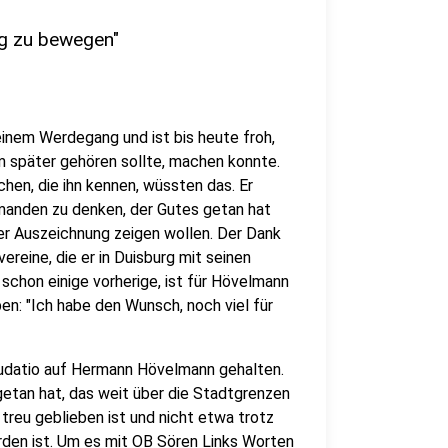
rg zu bewegen"
inem Werdegang und ist bis heute froh,
hm später gehören sollte, machen konnte.
en, die ihn kennen, wüssten das. Er
emanden zu denken, der Gutes getan hat
er Auszeichnung zeigen wollen. Der Dank
ereine, die er in Duisburg mit seinen
 schon einige vorherige, ist für Hövelmann
en: "Ich habe den Wunsch, noch viel für
audatio auf Hermann Hövelmann gehalten.
getan hat, das weit über die Stadtgrenzen
treu geblieben ist und nicht etwa trotz
den ist. Um es mit OB Sören Links Worten