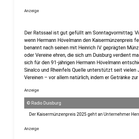
Anzeige
Der Ratssaal ist gut gefüllt am Sonntagvormittag. V
wenn Hermann Hövelmann den Kaisermünzenpreis feie
benannt nach seinen mit Heinrich IV. geprägten Münz
oder Vereine ehren, die sich um Duisburg verdient ma
sich für den 91-jährigen Hermann Hövelmann entschie
Sinalco und Rheinfels Quelle unterstützt seit vielen 
Vereinen – vor allem natürlich, indem er Getränke zur
Anzeige
©
Radio Duisburg
Der Kaisermünzenpreis 2025 geht an Unternehmer He
Anzeige