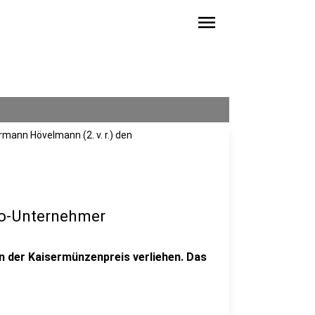
menu
rmann Hövelmann (2. v. r.) den
co-Unternehmer
 der Kaisermünzenpreis verliehen. Das