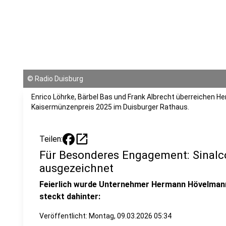
©
Radio Duisburg
Enrico Löhrke, Bärbel Bas und Frank Albrecht überreichen He
Kaisermünzenpreis 2025 im Duisburger Rathaus.
open_in_new
Teilen:
Für Besonderes Engagement: Sinal
ausgezeichnet
Feierlich wurde Unternehmer Hermann Hövelmann
steckt dahinter:
Veröffentlicht:
Montag, 09.03.2026 05:34