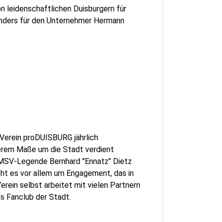
n leidenschaftlichen Duisburgern für
sonders für den Unternehmer Hermann
Verein proDUISBURG jährlich
derem Maße um die Stadt verdient
 MSV-Legende Bernhard "Ennatz" Dietz
eht es vor allem um Engagement, das in
erein selbst arbeitet mit vielen Partnern
s Fanclub der Stadt.