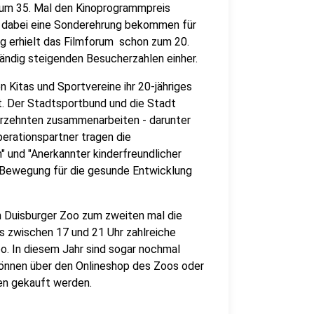
zum 35. Mal den Kinoprogrammpreis
at dabei eine Sonderehrung bekommen für
 erhielt das Filmforum schon zum 20.
tändig steigenden Besucherzahlen einher.
n Kitas und Sportvereine ihr 20-jähriges
. Der Stadtsportbund und die Stadt
ahrzehnten zusammenarbeiten - darunter
perationspartner tragen die
 und "Anerkannter kinderfreundlicher
g Bewegung für die gesunde Entwicklung
m Duisburger Zoo zum zweiten mal die
es zwischen 17 und 21 Uhr zahlreiche
o. In diesem Jahr sind sogar nochmal
können über den Onlineshop des Zoos oder
n gekauft werden.