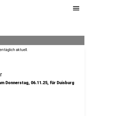
menu
ntäglich aktuell.
r
 am Donnerstag, 06.11.25, für Duisburg