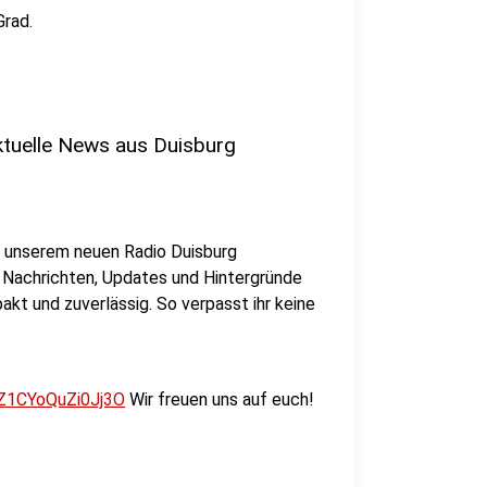
Grad.
ktuelle News aus Duisburg
In unserem neuen Radio Duisburg
Nachrichten, Updates und Hintergründe
kt und zuverlässig. So verpasst ihr keine
Z1CYoQuZi0Jj3O
Wir freuen uns auf euch!