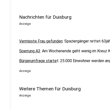
Nachrichten für Duisburg
Anzeige
Vermisste Frau gefunden
: Spaziergänger rettet 63jä
Sperrung A3
: Am Wochenende geht wenig im Kreuz K
Bürgerumfrage starte
t: 25.000 Einwohner werden an
Anzeige
Weitere Themen für Duisburg
Anzeige