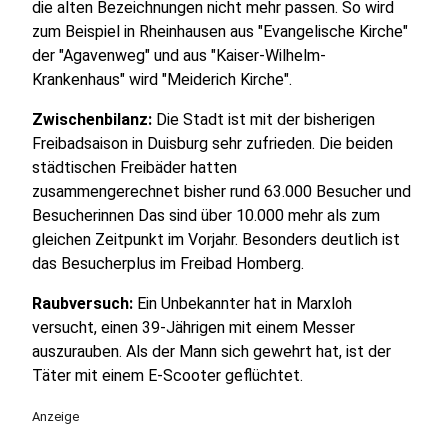
die alten Bezeichnungen nicht mehr passen. So wird
zum Beispiel in Rheinhausen aus "Evangelische Kirche"
der "Agavenweg" und aus "Kaiser-Wilhelm-
Krankenhaus" wird "Meiderich Kirche".
Zwischenbilanz:
Die Stadt ist mit der bisherigen
Freibadsaison in Duisburg sehr zufrieden. Die beiden
städtischen Freibäder hatten
zusammengerechnet bisher rund 63.000 Besucher und
Besucherinnen Das sind über 10.000 mehr als zum
gleichen Zeitpunkt im Vorjahr. Besonders deutlich ist
das Besucherplus im Freibad Homberg.
Raubversuch:
Ein Unbekannter hat in Marxloh
versucht, einen 39-Jährigen mit einem Messer
auszurauben. Als der Mann sich gewehrt hat, ist der
Täter mit einem E-Scooter geflüchtet.
Anzeige