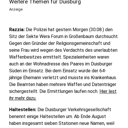
Weitere Themen für Duisburg
Anzeige
Razzia:
Die Polizei hat gestern Morgen (30.08.) den
Sitz der Sekte Wera Forum in Großenbaum durchsucht.
Gegen den Gründer der Religionsgemeinschaft und
seine Frau wird wegen des Verdachts des unerlaubten
Waffenbesitzes ermittelt. Spezialeinheiten waren
auch an der Wohnadresse des Paares im Duisburger
Süden im Einsatz.
B
ei dem Einsatz wurde der 64-
jährige Ehemann verletzt und musste ins Krankenhaus.
Die Beamten haben mehrere Waffen und Datenträger
sichergestellt. Die Ermittlungen laufen noch.
Hier lest
ihr mehr dazu.
Haltestellen:
Die Duisburger Verkehrsgesellschaft
benennt einige Haltestellen um. Ab Ende August
haben insgesamt sieben Stationen neue Namen, weil