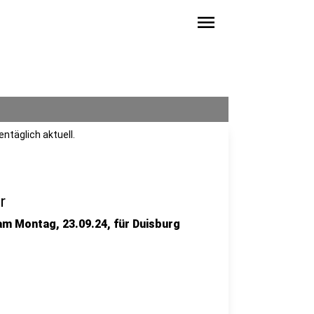
menu
ntäglich aktuell.
r
 am Montag, 23.09.24, für Duisburg