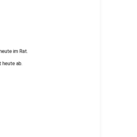
heute im Rat.
 heute ab.