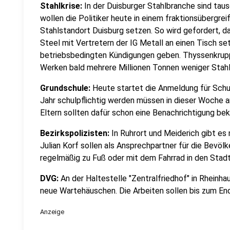
Stahlkrise:
In der Duisburger Stahlbranche sind taus
wollen die Politiker heute in einem fraktionsübergre
Stahlstandort Duisburg setzen. So wird gefordert, d
Steel mit Vertretern der IG Metall an einen Tisch se
betriebsbedingten Kündigungen geben. Thyssenkrupp
Werken bald mehrere Millionen Tonnen weniger Stahl
Grundschule:
Heute startet die Anmeldung für Schul
Jahr schulpflichtig werden müssen in dieser Woche
Eltern sollten dafür schon eine Benachrichtigung 
Bezirkspolizisten:
In Ruhrort und Meiderich gibt es n
Julian Korf sollen als Ansprechpartner für die Bevölk
regelmäßig zu Fuß oder mit dem Fahrrad in den Stad
DVG:
An der Haltestelle "Zentralfriedhof" in Rheinha
neue Wartehäuschen. Die Arbeiten sollen bis zum En
Anzeige