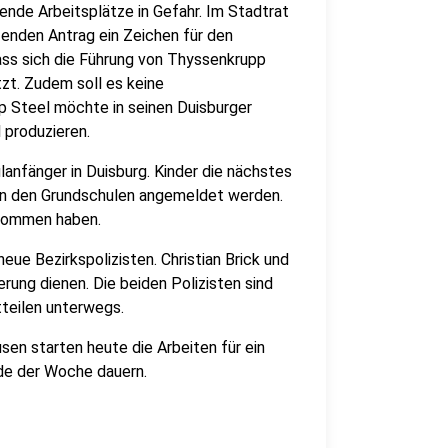
ende Arbeitsplätze in Gefahr. Im Stadtrat
ifenden Antrag ein Zeichen für den
ass sich die Führung von Thyssenkrupp
tzt. Zudem soll es keine
 Steel möchte in seinen Duisburger
 produzieren.
anfänger in Duisburg. Kinder die nächstes
 an den Grundschulen angemeldet werden.
bekommen haben.
eue Bezirkspolizisten. Christian Brick und
erung dienen. Die beiden Polizisten sind
tteilen unterwegs.
usen starten heute die Arbeiten für ein
de der Woche dauern.