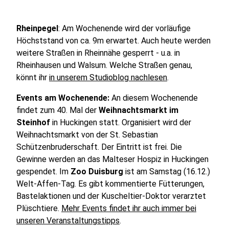
Rheinpegel
: Am Wochenende wird der vorläufige
Höchststand von ca. 9m erwartet. Auch heute werden
weitere Straßen in Rheinnähe gesperrt - u.a. in
Rheinhausen und Walsum. Welche Straßen genau,
könnt ihr
in unserem Studioblog nachlesen
.
Events am Wochenende:
An diesem Wochenende
findet zum 40. Mal der
Weihnachtsmarkt im
Steinhof
in Huckingen statt. Organisiert wird der
Weihnachtsmarkt von der St. Sebastian
Schützenbruderschaft. Der Eintritt ist frei. Die
Gewinne werden an das Malteser Hospiz in Huckingen
gespendet. Im
Zoo Duisburg
ist am Samstag (16.12.)
Welt-Affen-Tag. Es gibt kommentierte Fütterungen,
Bastelaktionen und der Kuscheltier-Doktor verarztet
Plüschtiere.
Mehr Events findet ihr auch immer bei
unseren Veranstaltungstipps
.