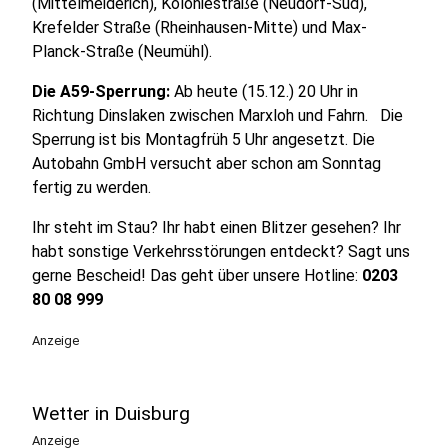
(Mittelmeiderich), Koloniestraße (Neudorf-Süd),
Krefelder Straße (Rheinhausen-Mitte) und Max-
Planck-Straße (Neumühl).
Die A59-Sperrung:
Ab heute (15.12.) 20 Uhr in
Richtung Dinslaken zwischen Marxloh und Fahrn. Die
Sperrung ist bis Montagfrüh 5 Uhr angesetzt. Die
Autobahn GmbH versucht aber schon am Sonntag
fertig zu werden.
Ihr steht im Stau? Ihr habt einen Blitzer gesehen? Ihr
habt sonstige Verkehrsstörungen entdeckt? Sagt uns
gerne Bescheid! Das geht über unsere Hotline:
0203
80 08 999
Anzeige
Wetter in Duisburg
Anzeige