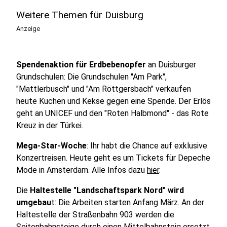
Weitere Themen für Duisburg
Anzeige
Spendenaktion für Erdbebenopfer
an Duisburger
Grundschulen: Die Grundschulen "Am Park",
"Mattlerbusch" und "Am Röttgersbach" verkaufen
heute Kuchen und Kekse gegen eine Spende. Der Erlös
geht an UNICEF und den "Roten Halbmond" - das Rote
Kreuz in der Türkei.
Mega-Star-Woche
: Ihr habt die Chance auf exklusive
Konzertreisen. Heute geht es um Tickets für Depeche
Mode in Amsterdam. Alle Infos dazu
hier
.
Die
Haltestelle "Landschaftspark Nord" wird
umgebau
t: Die Arbeiten starten Anfang März. An der
Haltestelle der Straßenbahn 903 werden die
Seitenbahnsteige durch einen Mittelbahnsteig ersetzt