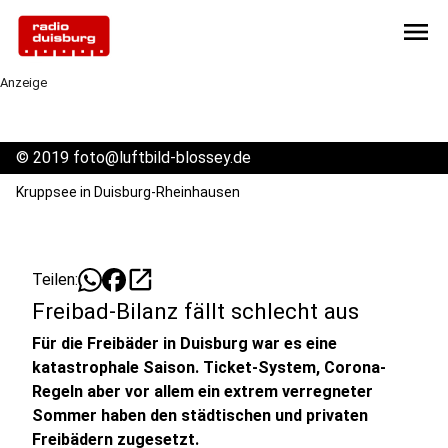
menu
Anzeige
©
2019 foto@luftbild-blossey.de
Kruppsee in Duisburg-Rheinhausen
open_in_new
Teilen:
Freibad-Bilanz fällt schlecht aus
Für die Freibäder in Duisburg war es eine
katastrophale Saison. Ticket-System, Corona-
Regeln aber vor allem ein extrem verregneter
Sommer haben den städtischen und privaten
Freibädern zugesetzt.