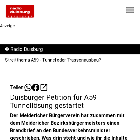
menu
Anzeige
©
Radio Duisburg
Streitthema A59 - Tunnel oder Trassenausbau?
open_in_new
Teilen:
Duisburger Petition für A59
Tunnellösung gestartet
Der Meidericher Bürgerverein hat zusammen mit
dem Meidericher Bezirksbürgermeisters einen
Brandbrief an den Bundesverkehrsminister
geschrieben. Was drin steht und wie ihr die Inhalte