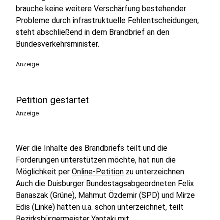
brauche keine weitere Verschärfung bestehender
Probleme durch infrastruktuelle Fehlentscheidungen,
steht abschließend in dem Brandbrief an den
Bundesverkehrsminister.
Anzeige
Petition gestartet
Anzeige
Wer die Inhalte des Brandbriefs teilt und die
Forderungen unterstützen möchte, hat nun die
Möglichkeit per
Online-Petition
zu unterzeichnen.
Auch die Duisburger Bundestagsabgeordneten Felix
Banaszak (Grüne), Mahmut Özdemir (SPD) und Mirze
Edis (Linke) hätten u.a. schon unterzeichnet, teilt
Bezirksbürgermeister Yantaki mit.