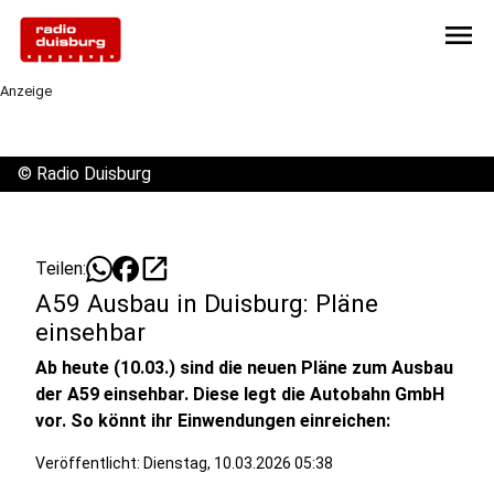
menu
Anzeige
©
Radio Duisburg
open_in_new
Teilen:
A59 Ausbau in Duisburg: Pläne
einsehbar
Ab heute (10.03.) sind die neuen Pläne zum Ausbau
der A59 einsehbar. Diese legt die Autobahn GmbH
vor. So könnt ihr Einwendungen einreichen:
Veröffentlicht:
Dienstag, 10.03.2026 05:38