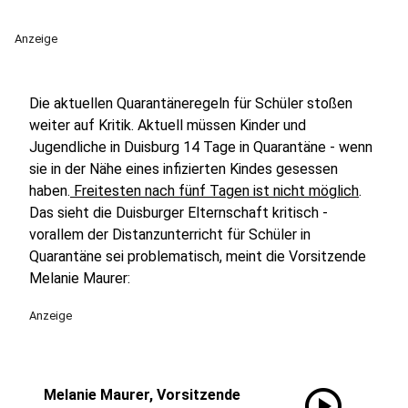
Anzeige
Die aktuellen Quarantäneregeln für Schüler stoßen
weiter auf Kritik. Aktuell müssen Kinder und
Jugendliche in Duisburg 14 Tage in Quarantäne - wenn
sie in der Nähe eines infizierten Kindes gesessen
haben.
Freitesten nach fünf Tagen ist nicht möglich
.
Das sieht die Duisburger Elternschaft kritisch -
vorallem der Distanzunterricht für Schüler in
Quarantäne sei problematisch, meint die Vorsitzende
Melanie Maurer:
Anzeige
play_circle
Melanie Maurer, Vorsitzende