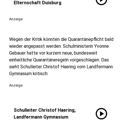
Elternschaft Duisburg
Anzeige
Wegen der Kritik könnten die Quarantänepflicht bald
wieder angepasst werden. Schulministerin Yvonne
Gebauer hatte vor kurzem neue, bundesweit
einheitliche Quarantäneregeln vorgeschlagen. Das
sieht Schulleiter Christof Haering vom Landfermann
Gymnasium kritisch:
Anzeige
play_circle
Schulleiter Christof Haering,
Landfermann Gymnasium