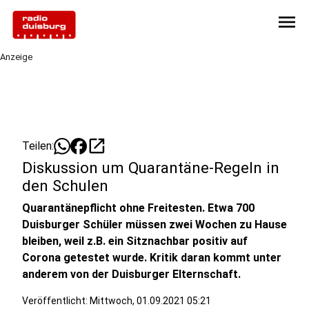
menu
Anzeige
open_in_new
Teilen:
Diskussion um Quarantäne-Regeln in
den Schulen
Quarantänepflicht ohne Freitesten. Etwa 700
Duisburger Schüler müssen zwei Wochen zu Hause
bleiben, weil z.B. ein Sitznachbar positiv auf
Corona getestet wurde. Kritik daran kommt unter
anderem von der Duisburger Elternschaft.
Veröffentlicht:
Mittwoch, 01.09.2021 05:21