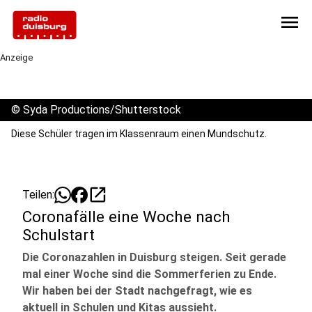
menu
Anzeige
©
Syda Productions/Shutterstock
Diese Schüler tragen im Klassenraum einen Mundschutz.
open_in_new
Teilen:
Coronafälle eine Woche nach
Schulstart
Die Coronazahlen in Duisburg steigen. Seit gerade
mal einer Woche sind die Sommerferien zu Ende.
Wir haben bei der Stadt nachgefragt, wie es
aktuell in Schulen und Kitas aussieht.