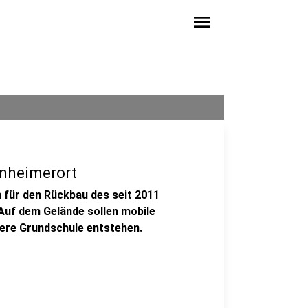
menu
anheimerort
 für den Rückbau des seit 2011
uf dem Gelände sollen mobile
ere Grundschule entstehen.