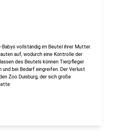
abys vollständig im Beutel ihrer Mutter.
 Bauten auf, wodurch eine Kontrolle der
rlassen des Beutels können Tierpfleger
nd bei Bedarf eingreifen. Der Verlust
en Zoo Duisburg, der sich große
atte.