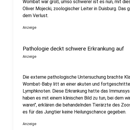
Wombat war groß, umso schwerer ist es nun, mit die
Oliver Mojecki, zoologischer Leiter in Duisburg. Da
dem Verlust.
Anzeige
Pathologie deckt schwere Erkrankung auf
Anzeige
Die externe pathologische Untersuchung brachte Kla
Wombat-Baby litt an einer akuten und fortgeschrit
Lymphknoten. Diese Erkrankung hatte das Immunsys
haben es mit einem klinischen Bild zu tun, bei dem w
waren", erklären die behandelnden Tierärzte des Zoo
es für das Jungtier keine Heilungschance gegeben.
Anzeige