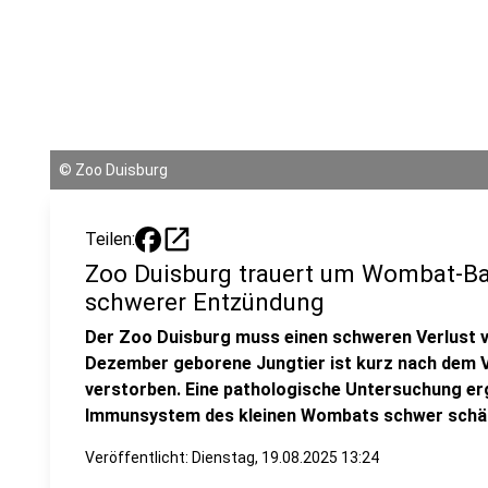
©
Zoo Duisburg
open_in_new
Teilen:
Zoo Duisburg trauert um Wombat-Bab
schwerer Entzündung
Der Zoo Duisburg muss einen schweren Verlust v
Dezember geborene Jungtier ist kurz nach dem 
verstorben. Eine pathologische Untersuchung er
Immunsystem des kleinen Wombats schwer schäd
Veröffentlicht:
Dienstag, 19.08.2025 13:24