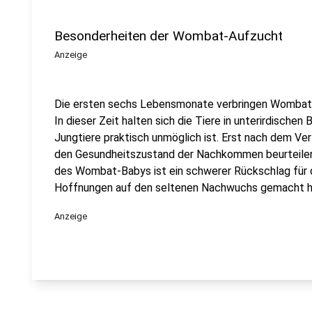
Besonderheiten der Wombat-Aufzucht
Anzeige
Die ersten sechs Lebensmonate verbringen Wombat-B
In dieser Zeit halten sich die Tiere in unterirdischen
Jungtiere praktisch unmöglich ist. Erst nach dem Ve
den Gesundheitszustand der Nachkommen beurteilen u
des Wombat-Babys ist ein schwerer Rückschlag für d
Hoffnungen auf den seltenen Nachwuchs gemacht h
Anzeige