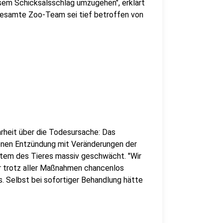
sem Schicksalsschlag umzugehen", erklärt
s gesamte Zoo-Team sei tief betroffen von
rheit über die Todesursache: Das
tenen Entzündung mit Veränderungen der
tem des Tieres massiv geschwächt. "Wir
ir trotz aller Maßnahmen chancenlos
s. Selbst bei sofortiger Behandlung hätte