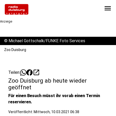
menu
Anzeige
©
Michael Gottschalk/FUNKE Foto Services
Zoo Duisburg
open_in_new
Teilen:
Zoo Duisburg ab heute wieder
geöffnet
Für einen Besuch müsst ihr vorab einen Termin
reservieren.
Veröffentlicht:
Mittwoch, 10.03.2021 06:38