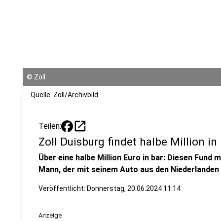
©
Zoll
Quelle: Zoll/Archivbild
open_in_new
Teilen:
Zoll Duisburg findet halbe Million i
Über eine halbe Million Euro in bar: Diesen Fund 
Mann, der mit seinem Auto aus den Niederlanden 
Veröffentlicht:
Donnerstag, 20.06.2024 11:14
Anzeige