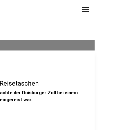
menu
n Reisetaschen
machte der Duisburger Zoll bei einem
eingereist war.