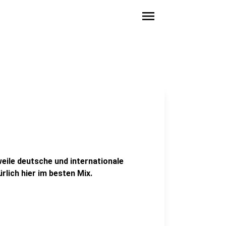
menu
ile deutsche und internationale
rlich hier im besten Mix.