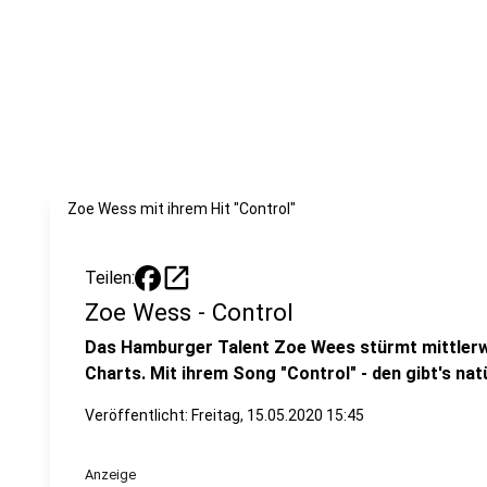
Zoe Wess mit ihrem Hit "Control"
open_in_new
Teilen:
Zoe Wess - Control
Das Hamburger Talent Zoe Wees stürmt mittlerwe
Charts. Mit ihrem Song "Control" - den gibt's natü
Veröffentlicht:
Freitag, 15.05.2020 15:45
Anzeige