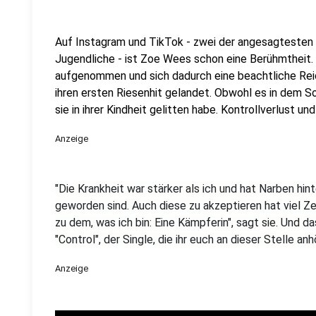
Auf Instagram und TikTok - zwei der angesagtesten
Jugendliche - ist Zoe Wees schon eine Berühmtheit. 
aufgenommen und sich dadurch eine beachtliche Reich
ihren ersten Riesenhit gelandet. Obwohl es in dem S
sie in ihrer Kindheit gelitten habe. Kontrollverlust u
Anzeige
"Die Krankheit war stärker als ich und hat Narben hinte
geworden sind. Auch diese zu akzeptieren hat viel Ze
zu dem, was ich bin: Eine Kämpferin", sagt sie. Und d
"Control", der Single, die ihr euch an dieser Stelle an
Anzeige