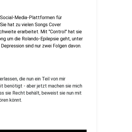
 Social-Media-Plattformen für
Sie hat zu vielen Songs Cover
weite erarbeitet. Mit "Control" hat sie
ong um die Rolando-Epilepsie geht, unter
nd Depression sind nur zwei Folgen davon.
rlassen, die nun ein Teil von mir
it benötigt - aber jetzt machen sie mich
ass sie Recht behält, beweist sie nun mit
hören könnt.