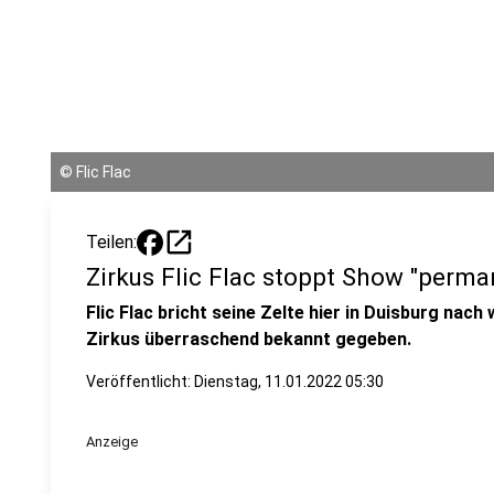
©
Flic Flac
open_in_new
Teilen:
Zirkus Flic Flac stoppt Show "perma
Flic Flac bricht seine Zelte hier in Duisburg nac
Zirkus überraschend bekannt gegeben.
Veröffentlicht:
Dienstag, 11.01.2022 05:30
Anzeige