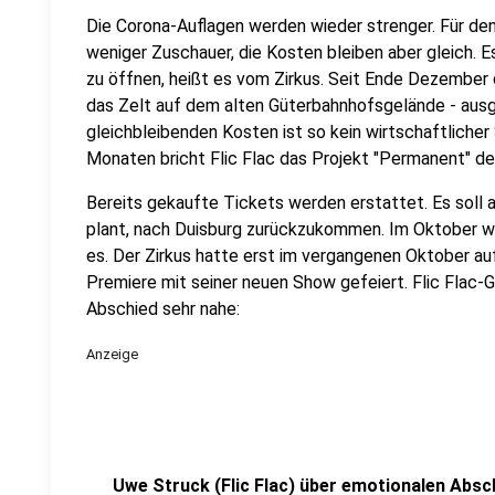
Die Corona-Auflagen werden wieder strenger. Für de
weniger Zuschauer, die Kosten bleiben aber gleich. Es 
zu öffnen, heißt es vom Zirkus. Seit Ende Dezember
das Zelt auf dem alten Güterbahnhofsgelände - ausg
gleichbleibenden Kosten ist so kein wirtschaftlicher 
Monaten bricht Flic Flac das Projekt "Permanent" de
Bereits gekaufte Tickets werden erstattet. Es soll a
plant, nach Duisburg zurückzukommen. Im Oktober wo
es. Der Zirkus hatte erst im vergangenen Oktober a
Premiere mit seiner neuen Show gefeiert. Flic Flac
Abschied sehr nahe:
Anzeige
Uwe Struck (Flic Flac) über emotionalen Absc