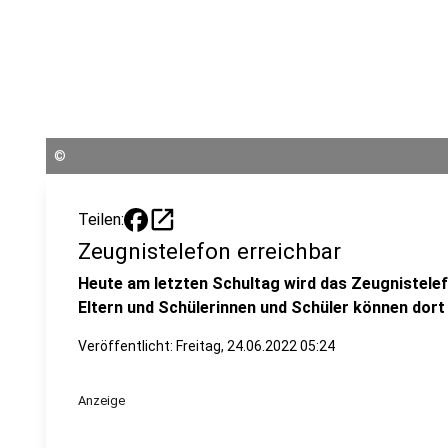
©
open_in_new
Teilen:
Zeugnistelefon erreichbar
Heute am letzten Schultag wird das Zeugnistelef
Eltern und Schülerinnen und Schüler können dort
Veröffentlicht:
Freitag, 24.06.2022 05:24
Anzeige