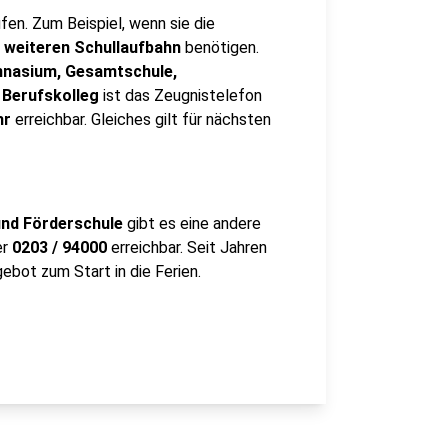
fen. Zum Beispiel, wenn sie die
r weiteren Schullaufbahn
benötigen.
mnasium, Gesamtschule,
 Berufskolleg
ist das Zeugnistelefon
hr
erreichbar. Gleiches gilt für nächsten
und Förderschule
gibt es eine andere
er
0203 / 94000
erreichbar. Seit Jahren
ebot zum Start in die Ferien.