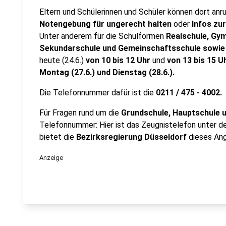
Eltern und Schülerinnen und Schüler können dort anru
Notengebung für ungerecht halten
oder
Infos zu
Unter anderem für die Schulformen
Realschule, Gy
Sekundarschule und Gemeinschaftsschule sowie
heute (24.6.)
von 10 bis 12 Uhr
und
von 13 bis 15 U
Montag (27.6.) und Dienstag (28.6.).
Die Telefonnummer dafür ist die
0211 / 475 - 4002.
Für Fragen rund um die
Grundschule, Hauptschule 
Telefonnummer: Hier ist das Zeugnistelefon unter d
bietet die
Bezirksregierung Düsseldorf
dieses Ang
Anzeige