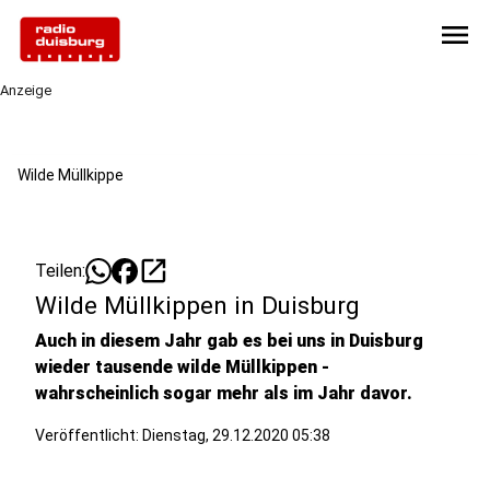
menu
Anzeige
Wilde Müllkippe
open_in_new
Teilen:
Wilde Müllkippen in Duisburg
Auch in diesem Jahr gab es bei uns in Duisburg
wieder tausende wilde Müllkippen -
wahrscheinlich sogar mehr als im Jahr davor.
Veröffentlicht:
Dienstag, 29.12.2020 05:38