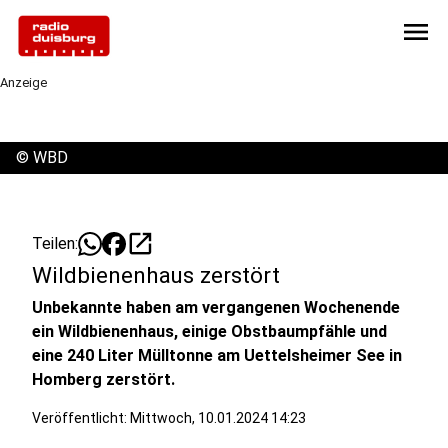
menu
Anzeige
©
WBD
open_in_new
Teilen:
Wildbienenhaus zerstört
Unbekannte haben am vergangenen Wochenende
ein Wildbienenhaus, einige Obstbaumpfähle und
eine 240 Liter Mülltonne am Uettelsheimer See in
Homberg zerstört.
Veröffentlicht:
Mittwoch, 10.01.2024 14:23