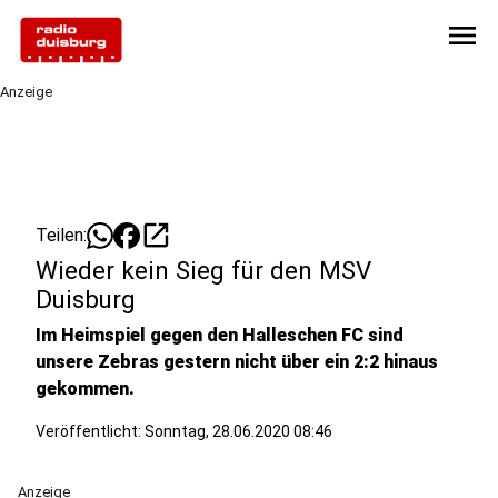
menu
Anzeige
open_in_new
Teilen:
Wieder kein Sieg für den MSV
Duisburg
Im Heimspiel gegen den Halleschen FC sind
unsere Zebras gestern nicht über ein 2:2 hinaus
gekommen.
Veröffentlicht:
Sonntag, 28.06.2020 08:46
Anzeige