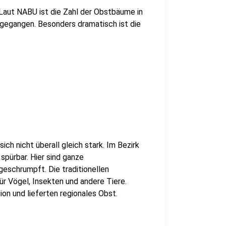
 Laut NABU ist die Zahl der Obstbäume in
egangen. Besonders dramatisch ist die
ch nicht überall gleich stark. Im Bezirk
spürbar. Hier sind ganze
eschrumpft. Die traditionellen
r Vögel, Insekten und andere Tiere.
ion und lieferten regionales Obst.