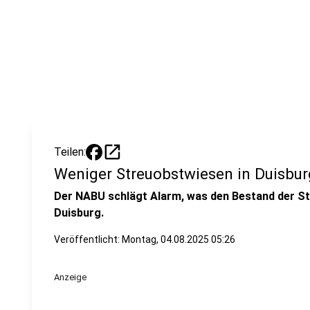
open_in_new
Teilen:
Weniger Streuobstwiesen in Duisbur
Der NABU schlägt Alarm, was den Bestand der St
Duisburg.
Veröffentlicht:
Montag, 04.08.2025 05:26
Anzeige