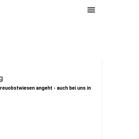
menu
g
reuobstwiesen angeht - auch bei uns in