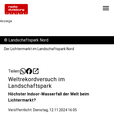
menu
Anzeige
©
Landschaftspark Nord
Der Lichtermarkt im Landschaftspark Nord
open_in_new
Teilen:
Weltrekordversuch im
Landschaftspark
Höchster Indoor-Wasserfall der Welt beim
Lichtermarkt?
Veröffentlicht:
Dienstag, 12.11.2024 16:05