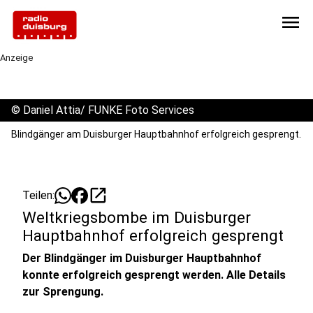
menu
Anzeige
©
Daniel Attia/ FUNKE Foto Services
Blindgänger am Duisburger Hauptbahnhof erfolgreich gesprengt.
open_in_new
Teilen:
Weltkriegsbombe im Duisburger
Hauptbahnhof erfolgreich gesprengt
Der Blindgänger im Duisburger Hauptbahnhof
konnte erfolgreich gesprengt werden. Alle Details
zur Sprengung.