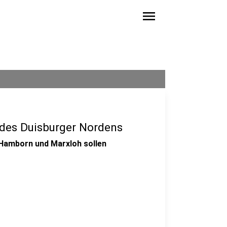
menu
 des Duisburger Nordens
 Hamborn und Marxloh sollen