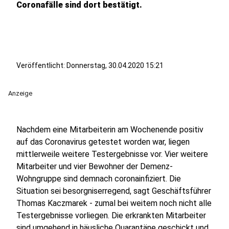
Coronafälle sind dort bestätigt.
Veröffentlicht:
Donnerstag, 30.04.2020 15:21
Anzeige
Nachdem eine Mitarbeiterin am Wochenende positiv
auf das Coronavirus getestet worden war, liegen
mittlerweile weitere Testergebnisse vor. Vier weitere
Mitarbeiter und vier Bewohner der Demenz-
Wohngruppe sind demnach coronainfiziert. Die
Situation sei besorgniserregend, sagt Geschäftsführer
Thomas Kaczmarek - zumal bei weitem noch nicht alle
Testergebnisse vorliegen. Die erkrankten Mitarbeiter
sind umgehend in häusliche Quarantäne geschickt und