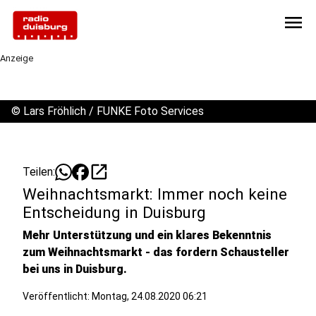
menu
Anzeige
©
Lars Fröhlich / FUNKE Foto Services
open_in_new
Teilen:
Weihnachtsmarkt: Immer noch keine
Entscheidung in Duisburg
Mehr Unterstützung und ein klares Bekenntnis
zum Weihnachtsmarkt - das fordern Schausteller
bei uns in Duisburg.
Veröffentlicht:
Montag, 24.08.2020 06:21