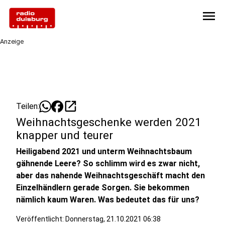
menu
Anzeige
open_in_new
Teilen:
Weihnachtsgeschenke werden 2021
knapper und teurer
Heiligabend 2021 und unterm Weihnachtsbaum
gähnende Leere? So schlimm wird es zwar nicht,
aber das nahende Weihnachtsgeschäft macht den
Einzelhändlern gerade Sorgen. Sie bekommen
nämlich kaum Waren. Was bedeutet das für uns?
Veröffentlicht:
Donnerstag, 21.10.2021 06:38