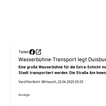
open_in_new
Teilen:
Wasserbühne-Transport legt Duisbu
Eine große Wasserbühne für die Extra-Schicht m
Stadt transportiert werden. Die Straße Am Innen
Veröffentlicht:
Mittwoch, 25.06.2025 05:03
Anzeige