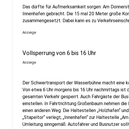
Das dürfte für Aufmerksamkeit sorgen: Am Donnersta
Innenhafen gebracht. Die 15 mal 20 Meter große Kons
zusammengesetzt. Dabei kann es zu Verkehrseinsc
Anzeige
Vollsperrung von 6 bis 16 Uhr
Anzeige
Der Schwertransport der Wasserbühne macht eine k
Von etwa 6 Uhr morgens bis 16 Uhr nachmittags ist d
gesamten Verkehr gesperrt. Auch Fahrgäste der Bus
einstellen. In Fahrtrichtung Großenbaum nehmen die 
einen anderen Weg. Die Haltestellen „Holzhafen“ und
„Stapeltor“ verlegt, „Innenhafen“ zur Haltestelle „Am 
Umleitung sinngemäß. Autofahrer und Busnutzer soll