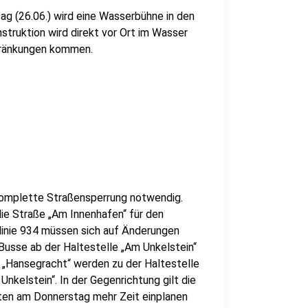
g (26.06.) wird eine Wasserbühne in den
truktion wird direkt vor Ort im Wasser
hränkungen kommen.
omplette Straßensperrung notwendig.
ie Straße „Am Innenhafen“ für den
linie 934 müssen sich auf Änderungen
Busse ab der Haltestelle „Am Unkelstein“
 „Hansegracht“ werden zu der Haltestelle
Unkelstein“. In der Gegenrichtung gilt die
ten am Donnerstag mehr Zeit einplanen