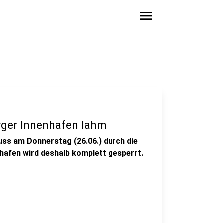
menu
rger Innenhafen lahm
uss am Donnerstag (26.06.) durch die
hafen wird deshalb komplett gesperrt.