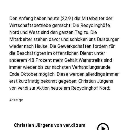
Den Anfang haben heute (22.9.) die Mitarbeiter der
Wirtschaftsbetriebe gemacht. Die Recyclinghöfe
Nord und West sind den ganzen Tag zu. Die
Mitarbeiter stehen davor und schicken uns Duisburger
wieder nach Hause. Die Gewerkschaften fordern für
die Beschäftigten im öffentlichen Dienst unter
anderem 4,8 Prozent mehr Gehalt.Warnstreiks sind
immer wieder bis zur nächsten Verhandlungsrunde
Ende Oktober möglich. Diese werden allerdings immer
erst kurzfristig bekannt gegeben. Christian Jürgens
von ver.di zur Aktion heute am Recyclinghof Nord:
Anzeige
play_circle
Christian Jürgens von ver.di zum