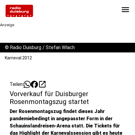
menu
Anzeige
©
Radio Duisburg / Stefan Wlach
Karneval 2012
open_in_new
Teilen:
Vorverkauf für Duisburger
Rosenmontagszug startet
Der Rosenmontagszug findet dieses Jahr
pandemiebedingt in angepasster Form in der
Schauinslandreisen-Arena statt. Die Tickets für
das Highlight der Karnevalssession gibt es heute