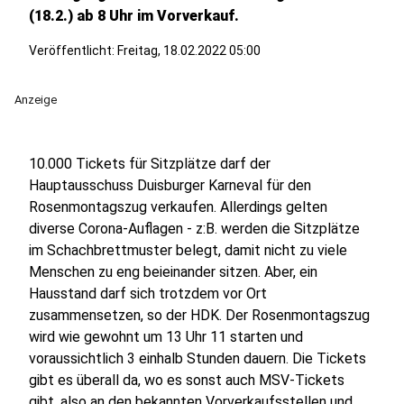
(18.2.) ab 8 Uhr im Vorverkauf.
Veröffentlicht:
Freitag, 18.02.2022 05:00
Anzeige
10.000 Tickets für Sitzplätze darf der
Hauptausschuss Duisburger Karneval für den
Rosenmontagszug verkaufen. Allerdings gelten
diverse Corona-Auflagen - z:B. werden die Sitzplätze
im Schachbrettmuster belegt, damit nicht zu viele
Menschen zu eng beieinander sitzen. Aber, ein
Hausstand darf sich trotzdem vor Ort
zusammensetzen, so der HDK. Der Rosenmontagszug
wird wie gewohnt um 13 Uhr 11 starten und
voraussichtlich 3 einhalb Stunden dauern. Die Tickets
gibt es überall da, wo es sonst auch MSV-Tickets
gibt, also an den bekannten Vorverkaufsstellen und