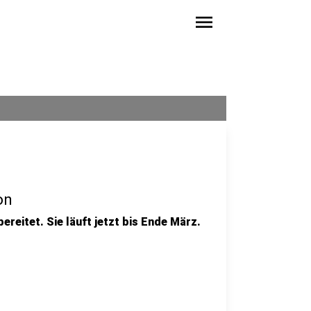
menu
on
reitet. Sie läuft jetzt bis Ende März.