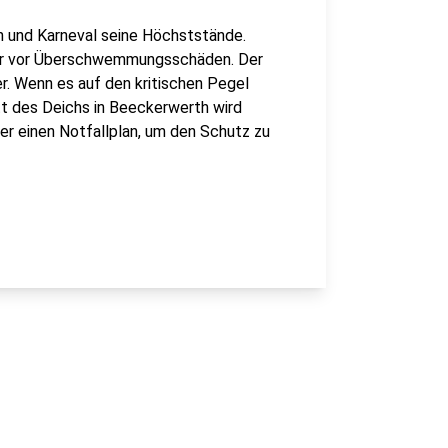
n und Karneval seine Höchststände.
ger vor Überschwemmungsschäden. Der
r. Wenn es auf den kritischen Pegel
itt des Deichs in Beeckerwerth wird
hier einen Notfallplan, um den Schutz zu