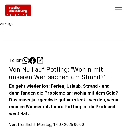
menu
Anzeige
open_in_new
Teilen:
Von Null auf Potting: "Wohin mit
unseren Wertsachen am Strand?"
Es geht wieder los: Ferien, Urlaub, Strand - und
dann fangen die Probleme an: wohin mit dem Geld?
Das muss ja irgendwie gut versteckt werden, wenn
man im Wasser ist. Laura Potting ist da Profi und
weiß Rat.
Veröffentlicht:
Montag, 14.07.2025 00:00