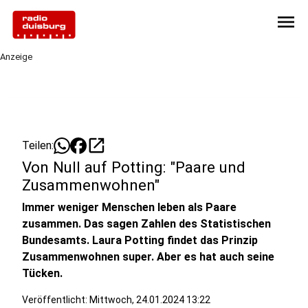
menu
Anzeige
open_in_new
Teilen:
Von Null auf Potting: "Paare und
Zusammenwohnen"
Immer weniger Menschen leben als Paare
zusammen. Das sagen Zahlen des Statistischen
Bundesamts. Laura Potting findet das Prinzip
Zusammenwohnen super. Aber es hat auch seine
Tücken.
Veröffentlicht:
Mittwoch, 24.01.2024 13:22