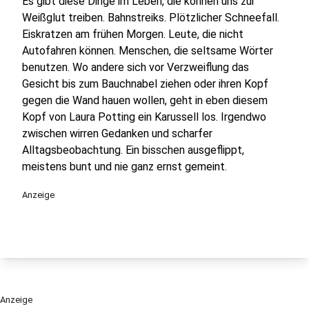
Es gibt diese Dinge im Leben, die können uns zur
Weißglut treiben. Bahnstreiks. Plötzlicher Schneefall.
Eiskratzen am frühen Morgen. Leute, die nicht
Autofahren können. Menschen, die seltsame Wörter
benutzen. Wo andere sich vor Verzweiflung das
Gesicht bis zum Bauchnabel ziehen oder ihren Kopf
gegen die Wand hauen wollen, geht in eben diesem
Kopf von Laura Potting ein Karussell los. Irgendwo
zwischen wirren Gedanken und scharfer
Alltagsbeobachtung. Ein bisschen ausgeflippt,
meistens bunt und nie ganz ernst gemeint.
Anzeige
Anzeige