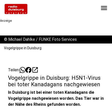
menu
Anzeige
©
Michael Dahlke / FUNKE Foto Services
Vogelgrippe in Duisburg
open_in_new
Teilen:
Vogelgrippe in Duisburg: H5N1-Virus
bei toter Kanadagans nachgewiesen
In Duisburg ist bei einer toten Kanadagans die
Vogelgrippe nachgewiesen worden. Das Tier war in
der Nähe des Rheins gefunden worden.