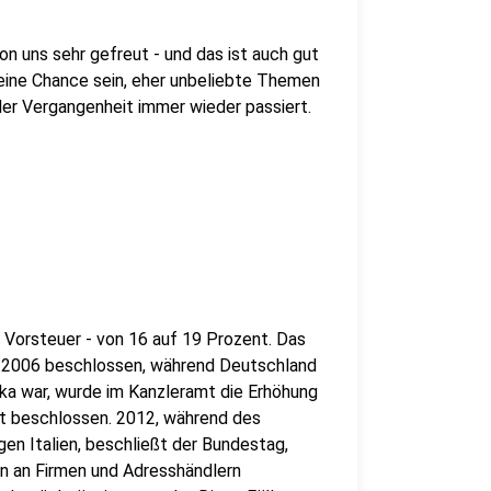
on uns sehr gefreut - und das ist auch gut
h eine Chance sein, eher unbeliebte Themen
der Vergangenheit immer wieder passiert.
l
r Vorsteuer - von 16 auf 19 Prozent. Das
2006 beschlossen, während Deutschland
ka war, wurde im Kanzleramt die Erhöhung
nt beschlossen. 2012, während des
en Italien, beschließt der Bundestag,
n an Firmen und Adresshändlern