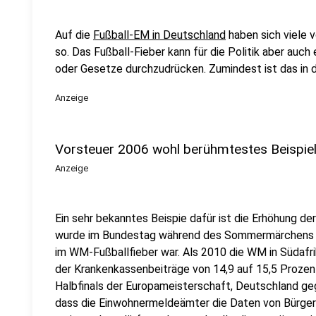
Auf die
Fußball-EM in Deutschland
haben sich viele v
so. Das Fußball-Fieber kann für die Politik aber auc
oder Gesetze durchzudrücken. Zumindest ist das in 
Anzeige
Vorsteuer 2006 wohl berühmtestes Beispie
Anzeige
Ein sehr bekanntes Beispie dafür ist die Erhöhung de
wurde im Bundestag während des Sommermärchens 
im WM-Fußballfieber war. Als 2010 die WM in Südafri
der Krankenkassenbeiträge von 14,9 auf 15,5 Proze
Halbfinals der Europameisterschaft, Deutschland geg
dass die Einwohnermeldeämter die Daten von Bürger