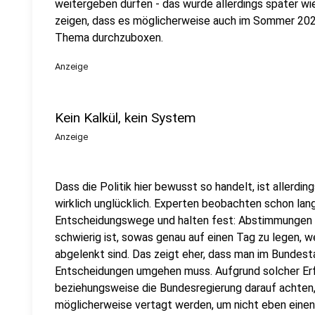
weitergeben dürfen - das wurde allerdings später wi
zeigen, dass es möglicherweise auch im Sommer 202
Thema durchzuboxen.
Anzeige
Kein Kalkül, kein System
Anzeige
Dass die Politik hier bewusst so handelt, ist allerdin
wirklich unglücklich. Experten beobachten schon lan
Entscheidungswege und halten fest: Abstimmungen s
schwierig ist, sowas genau auf einen Tag zu legen, w
abgelenkt sind. Das zeigt eher, dass man im Bundest
Entscheidungen umgehen muss. Aufgrund solcher Erf
beziehungsweise die Bundesregierung darauf achten,
möglicherweise vertagt werden, um nicht eben einen