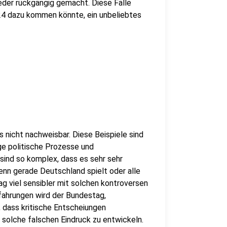
eder rückgängig gemacht. Diese Fälle
4 dazu kommen könnte, ein unbeliebtes
gs nicht nachweisbar. Diese Beispiele sind
ge politische Prozesse und
ind so komplex, dass es sehr sehr
enn gerade Deutschland spielt oder alle
ag viel sensibler mit solchen kontroversen
ahrungen wird der Bundestag,
 dass kritische Entscheiungen
 solche falschen Eindruck zu entwickeln.