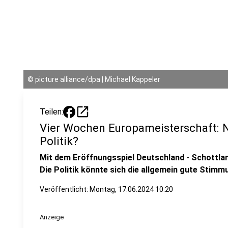
©
picture alliance/dpa | Michael Kappeler
open_in_new
Teilen:
Vier Wochen Europameisterschaft: 
Politik?
Mit dem Eröffnungsspiel Deutschland - Schottland
Die Politik könnte sich die allgemein gute Stim
Veröffentlicht:
Montag, 17.06.2024 10:20
Anzeige