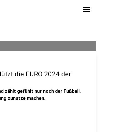
menu
Nützt die EURO 2024 der
 zählt gefühlt nur noch der Fußball.
mung zunutze machen.