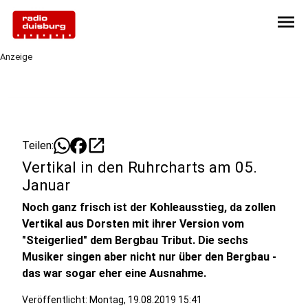
menu
Anzeige
open_in_new
Teilen:
Vertikal in den Ruhrcharts am 05.
Januar
Noch ganz frisch ist der Kohleausstieg, da zollen
Vertikal aus Dorsten mit ihrer Version vom
"Steigerlied" dem Bergbau Tribut. Die sechs
Musiker singen aber nicht nur über den Bergbau -
das war sogar eher eine Ausnahme.
Veröffentlicht:
Montag, 19.08.2019 15:41