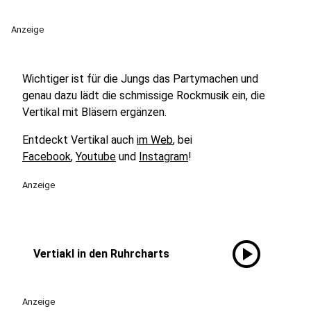
Anzeige
Wichtiger ist für die Jungs das Partymachen und
genau dazu lädt die schmissige Rockmusik ein, die
Vertikal mit Bläsern ergänzen.
Entdeckt Vertikal auch
im Web
, bei
Facebook
,
Youtube
und
Instagram
!
Anzeige
play_circle
Vertiakl in den Ruhrcharts
Anzeige