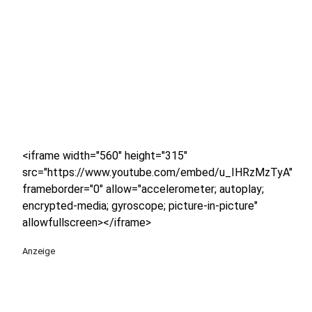
<iframe width="560" height="315"
src="https://www.youtube.com/embed/u_IHRzMzTyA"
frameborder="0" allow="accelerometer; autoplay;
encrypted-media; gyroscope; picture-in-picture"
allowfullscreen></iframe>
Anzeige